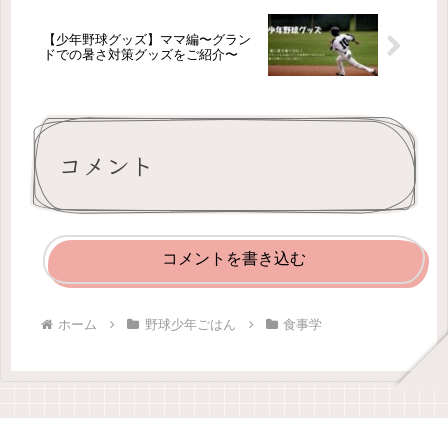
【少年野球グッズ】ママ編〜グラン
ドでの暑さ対策グッズをご紹介〜
コメント
コメントを書き込む
ホーム
野球少年ごはん
食事学