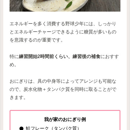
エネルギーを多く消費する野球少年には、しっかり
とエネルギーチャージできるように糖質が多いもの
を意識するのが重要です。
特に
練習開始2時間前くらい、練習後の補食
におすす
め。
おにぎりは、具の中身等によってアレンジも可能な
ので、炭水化物＋タンパク質を同時に取ることがで
きます。
我が家のおにぎり例
鮭フレーク（タンパク質）