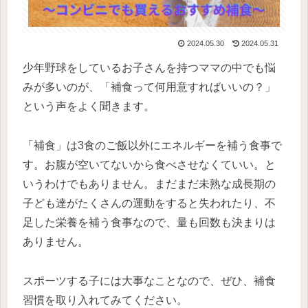
2024.05.30
2024.05.31
少年野球をしているお子さんを持つママの中でも悩
みが多いのが、「補食って何用意すればいいの？」
という声をよく聞きます。
「補食」は3食のご飯以外にエネルギーを補う食事で
す。お腹が空いてないから食べさせなくていい。と
いうわけでもありません。まだまだ未熟な成長期の
子ども達がたくさんの運動をすると失われたり、不
足した栄養を補う食事なので、量も回数も決まりは
ありません。
スポーツする子には大事なことなので、ぜひ、補食
習慣を取り入れてみてください。