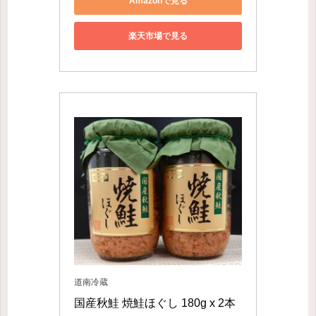
Amazonで見る
楽天市場で見る
道南冷蔵
国産秋鮭 焼鮭ほぐし 180g x 2本