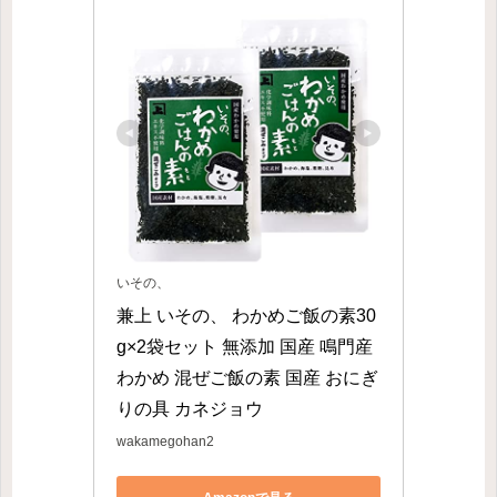
いその、
兼上 いその、 わかめご飯の素30
g×2袋セット 無添加 国産 鳴門産
わかめ 混ぜご飯の素 国産 おにぎ
りの具 カネジョウ
wakamegohan2