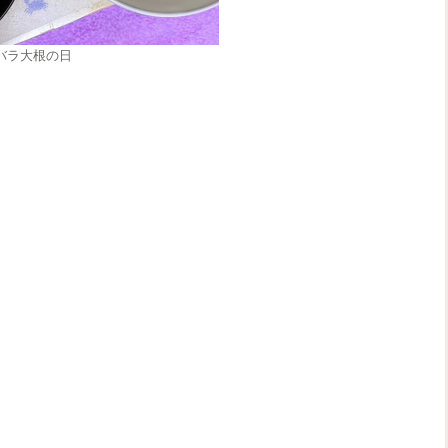
バラ大根の日