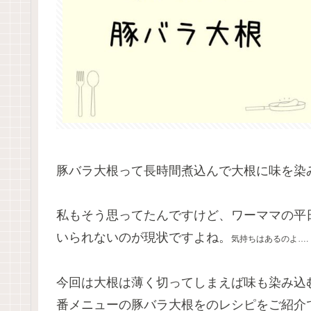
豚バラ大根って長時間煮込んで大根に味を染
私もそう思ってたんですけど、ワーママの平
いられないのが現状ですよね。
気持ちはあるのよ….
今回は大根は薄く切ってしまえば味も染み込
番メニューの豚バラ大根をのレシピをご紹介