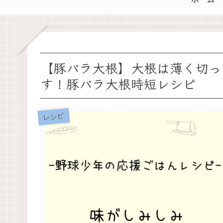
【豚バラ大根】大根は薄く切っ
す！豚バラ大根時短レシピ
レシピ