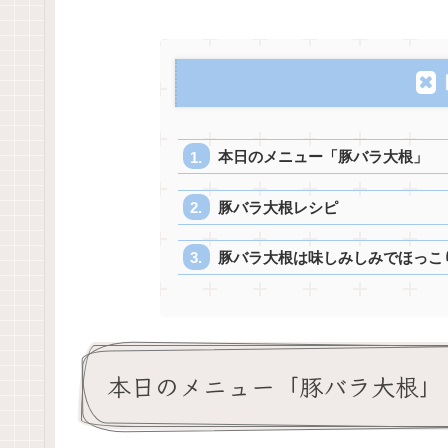
本日のメニュー「豚バラ大根」
豚バラ大根レシピ
豚バラ大根は味しみしみでほっこ
本日のメニュー「豚バラ大根」