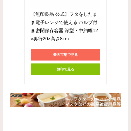
【無印良品 公式】フタをしたま
ま電子レンジで使える バルブ付
き密閉保存容器 深型・中約幅12
×奥行20×高さ8cm
楽天市場で見る
無印で見る