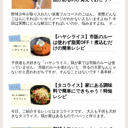
野球少年が取り入れたい栄養フルコースのごはん。 実際どんな
ごはんにすればいいかイメージがわかない人もいますよね？ 今
回は実際にどんな献立にすればいいのか、悩みますよね。 そこ
で今回の記事では、栄養フルコースのご飯の献立や、食品を紹
介しようと思います。 ほんの少し意識するだけで栄養フルコー
【ハヤシライス】市販のルー
スごはんが作れるようになれます。 野球少年を持つママさんは
レシピ
もちろん、スポーツジュニアを持つママさんパパさんの参考に
は使わず脂質OFF！煮込むだ
なれれば幸いです。
けの簡単レシピ
子供達も大好きな「ハヤシライス」我が家では市販のルーは使
っていません。 市販のルーを使わないと、作るの大変なんじゃ
ないかと思われがちですが、そんなことはないです！基本材料
を入れて煮込むだけ！市販のルーを使うとどうしても脂質が多
めになってしまうので、市販のルーを使わず簡単にできる「ハ
【タコライス】家にある調味
ヤシライス」おすすめですよ！炭水化物もしっかり取れるので
レシピ
試合前にもおすすめ！
料で簡単にできちゃう！時短
レシピ
今日、ご紹介するレシピはタコライスです。 大人も子供も大好
きなタコライス。我が家はあるものでパパッと作ります。