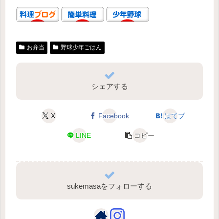
お弁当
野球少年ごはん
シェアする
X
Facebook
はてブ
LINE
コピー
sukemasaをフォローする